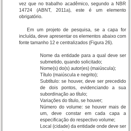
vez que no trabalho acadêmico, segundo a NBR
14724 (ABNT, 2011a), este é um elemento
obrigatório.
Em um projeto de pesquisa, se a capa for
incluída, deve apresentar os elementos abaixo com
fonte tamanho 12 e centralizados (Figura 26).
Nome da entidade para a qual deve ser
submetido, quando solicitado;
Nome(s) do(s) autor(es) (maiúscula);
Título (maiúscula e negrito);
Subtítulo: se houver, deve ser precedido
de dois pontos, evidenciando a sua
subordinação ao título;
Variações do título, se houver;
Número do volume: se houver mais de
um, deve constar em cada capa a
especificação do respectivo volume;
Local (cidade) da entidade onde deve ser