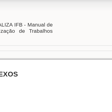
IZA IFB - Manual de
ização de Trabalhos
EXOS