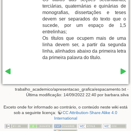
terciárias, quaternárias e quinárias de
monografias, dissertações e teses
devem ser separados do texto que o
sucede, por um espaço de 1,5
entrelinhas;
Os títulos que ocupem mais de uma
linha devem ser, a partir da segunda
linha, alinhados abaixo da primeira letra
da primeira palavra do título.
trabalho_academico/apresentacao_grafica/espacamento.txt
·
Última modificação: 14/09/2022 22:40 por
barbara.silva
Exceto onde for informado ao contrário, o conteúdo neste wiki está
sob a seguinte licença:
CC Attribution-Share Alike 4.0
International