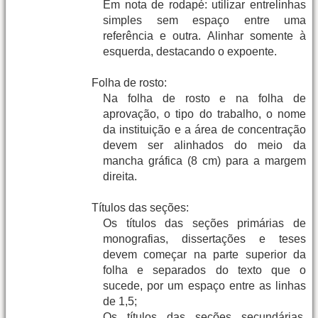
Em nota de rodapé: utilizar entrelinhas
simples sem espaço entre uma
referência e outra. Alinhar somente à
esquerda, destacando o expoente.
Folha de rosto:
Na folha de rosto e na folha de
aprovação, o tipo do trabalho, o nome
da instituição e a área de concentração
devem ser alinhados do meio da
mancha gráfica (8 cm) para a margem
direita.
Títulos das seções:
Os títulos das seções primárias de
monografias, dissertações e teses
devem começar na parte superior da
folha e separados do texto que o
sucede, por um espaço entre as linhas
de 1,5;
Os títulos das seções secundárias,