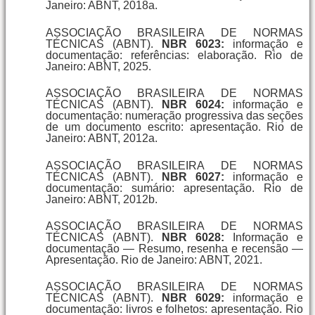
Janeiro: ABNT, 2018a.
ASSOCIAÇÃO BRASILEIRA DE NORMAS
TÉCNICAS (ABNT).
NBR 6023:
informação e
documentação: referências: elaboração. Rio de
Janeiro: ABNT, 2025.
ASSOCIAÇÃO BRASILEIRA DE NORMAS
TÉCNICAS (ABNT).
NBR 6024:
informação e
documentação: numeração progressiva das seções
de um documento escrito: apresentação. Rio de
Janeiro: ABNT, 2012a.
ASSOCIAÇÃO BRASILEIRA DE NORMAS
TÉCNICAS (ABNT).
NBR 6027:
informação e
documentação: sumário: apresentação. Rio de
Janeiro: ABNT, 2012b.
ASSOCIAÇÃO BRASILEIRA DE NORMAS
TÉCNICAS (ABNT).
NBR 6028:
Informação e
documentação — Resumo, resenha e recensão —
Apresentação. Rio de Janeiro: ABNT, 2021.
ASSOCIAÇÃO BRASILEIRA DE NORMAS
TÉCNICAS (ABNT).
NBR 6029:
informação e
documentação: livros e folhetos: apresentação. Rio