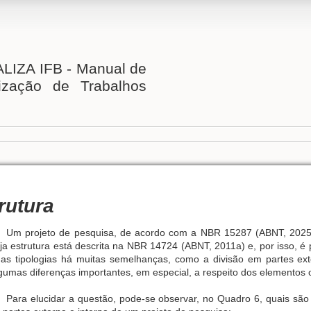
IZA IFB - Manual de
ização de Trabalhos
rutura
Um projeto de pesquisa, de acordo com a NBR 15287 (ABNT, 2025
ja estrutura está descrita na NBR 14724 (ABNT, 2011a) e, por isso, é pr
as tipologias há muitas semelhanças, como a divisão em partes ex
gumas diferenças importantes, em especial, a respeito dos elementos o
Para elucidar a questão, pode-se observar, no Quadro 6, quais são