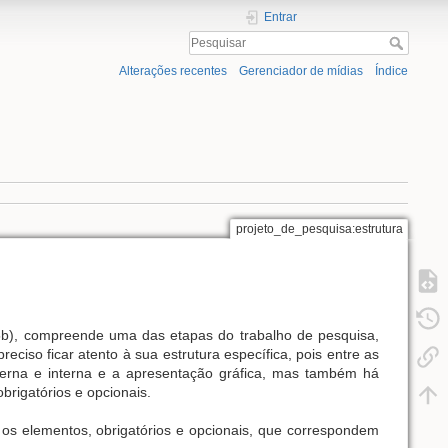
Entrar
Alterações recentes
Gerenciador de mídias
Índice
projeto_de_pesquisa:estrutura
b), compreende uma das etapas do trabalho de pesquisa,
eciso ficar atento à sua estrutura específica, pois entre as
terna e interna e a apresentação gráfica, mas também há
brigatórios e opcionais.
 os elementos, obrigatórios e opcionais, que correspondem