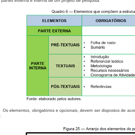
 partes externa e interna de um projeto de pesquisa:
Os elementos, obrigatórios e opcionais, devem ser dispostos de a
: