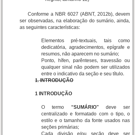
Conforme a NBR 6027 (ABNT, 2012b), devem
ser observadas, na elaboração do sumário, ainda,
as seguintes características:
Elementos pré-textuais, tais como
dedicatória, agradecimentos, epígrafe e
resumos, não aparecem no sumário;
Ponto, hífen, parênteses, travessão ou
qualquer sinal não podem ser utilizados
entre o indicativo da seção e seu título.
1. INTRODUÇÃO
1 INTRODUÇÃO
O termo
“SUMÁRIO”
deve ser
centralizado e formatado com o tipo, o
estilo e o tamanho da fonte usados nas
seções primárias;
Cada divisão e/ou seção deve ser