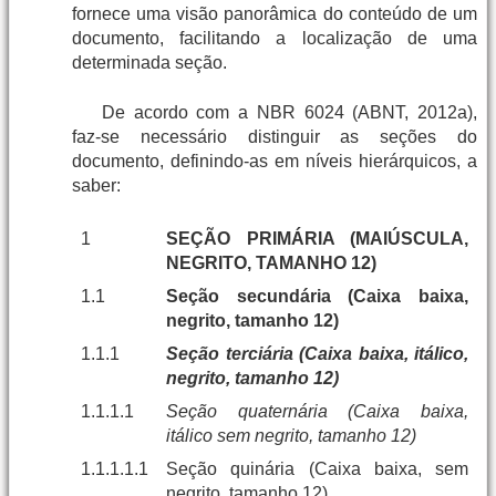
fornece uma visão panorâmica do conteúdo de um
documento, facilitando a localização de uma
determinada seção.
De acordo com a NBR 6024 (ABNT, 2012a),
faz-se necessário distinguir as seções do
documento, definindo-as em níveis hierárquicos, a
saber:
1
SEÇÃO PRIMÁRIA (MAIÚSCULA,
NEGRITO, TAMANHO 12)
1.1
Seção secundária (Caixa baixa,
negrito, tamanho 12)
1.1.1
Seção terciária (Caixa baixa, itálico,
negrito, tamanho 12)
1.1.1.1
Seção quaternária (Caixa baixa,
itálico sem negrito, tamanho 12)
1.1.1.1.1
Seção quinária (Caixa baixa, sem
negrito, tamanho 12)