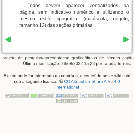
Todos devem aparecer centralizados na
página, sem indicativo numérico e utilizando o
mesmo estilo tipográfico (maiúscula, negrito,
tamanho 12) das seções primárias.
projeto_de_pesquisa/apresentacao_grafica/titulos_de_secoes_capit
· Última modificação: 28/09/2022 15:28 por
rafaela.ferreira
Exceto onde for informado ao contrário, o conteúdo neste wiki está
sob a seguinte licença:
CC Attribution-Share Alike 4.0
International