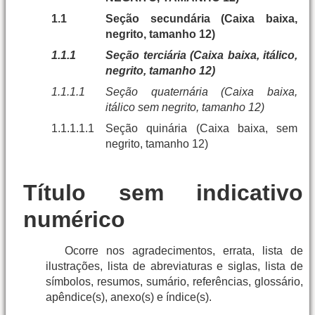
1.1
Seção secundária (Caixa baixa,
negrito, tamanho 12)
1.1.1
Seção terciária (Caixa baixa, itálico,
negrito, tamanho 12)
1.1.1.1
Seção quaternária (Caixa baixa,
itálico sem negrito, tamanho 12)
1.1.1.1.1
Seção quinária (Caixa baixa, sem
negrito, tamanho 12)
Título sem indicativo
numérico
Ocorre nos agradecimentos, errata, lista de
ilustrações, lista de abreviaturas e siglas, lista de
símbolos, resumos, sumário, referências, glossário,
apêndice(s), anexo(s) e índice(s).