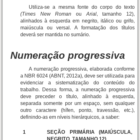
Utiliza-se a mesma fonte do corpo do texto
(Times New Roman
ou
Arial
, tamanho 12),
alinhados à esquerda em negrito, itálico ou grifo,
maiúscula ou versal. A formatação dos títulos
deverá ser mantida no sumário.
Numeração progressiva
A numeração progressiva, elaborada conforme
a NBR 6024 (ABNT, 2012a), deve ser utilizada para
evidenciar a sistematização do conteúdo do
trabalho. Dessa forma, a numeração progressiva
deve preceder o título, alinhado à esquerda,
separada somente por um espaço, sem qualquer
outro caractere (hífen, ponto, travessão, etc.),
definindo-as em níveis hierárquicos, a saber:
1
SEÇÃO PRIMÁRIA (MAIÚSCULA,
NEGRITO, TAMANHO 12)