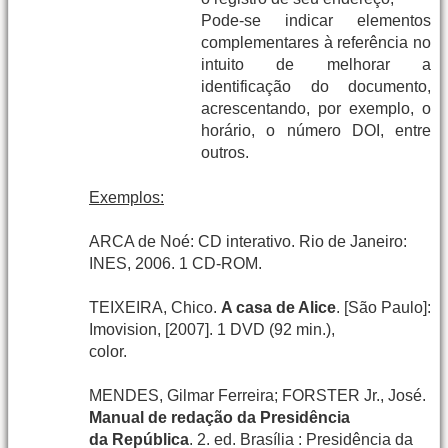
Pode-se indicar elementos
complementares à referência no
intuito de melhorar a
identificação do documento,
acrescentando, por exemplo, o
horário, o número DOI, entre
outros.
Exemplos:
ARCA de Noé: CD interativo. Rio de Janeiro:
INES, 2006. 1 CD-ROM.
TEIXEIRA, Chico.
A casa de Alice
. [São Paulo]:
Imovision, [2007]. 1 DVD (92 min.),
color.
MENDES, Gilmar Ferreira; FORSTER Jr., José.
Manual de redação da Presidência
da República
. 2. ed. Brasília : Presidência da