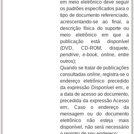
em meio eletrônico deve seguir
os padrões especificados para o
tipo de documento referenciado,
acrescentando-se ao final, a
descrição física do suporte ou
meio eletrônico em que a
publicação está disponível
(DVD, CD-ROM, disquete,
pendrive
,
e-book
,
online
, entre
outros);
Quando se tratar de publicações
consultadas
online
, registra-se o
endereço eletrônico precedido
da expressão Disponível em:, e
a data de acesso ao documento,
precedida da expressão Acesso
em:. Caso o endereço da
mensagem ou do documento
eletrônico não esteja mais
disponível, não será necessário
o registro de seu endereço;