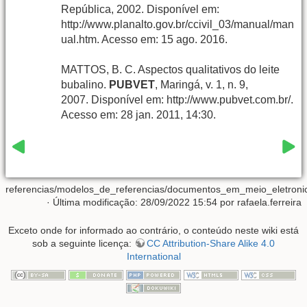
República, 2002. Disponível em:
http://www.planalto.gov.br/ccivil_03/manual/man
ual.htm. Acesso em: 15 ago. 2016.
MATTOS, B. C. Aspectos qualitativos do leite
bubalino.
PUBVET
, Maringá, v. 1, n. 9,
2007. Disponível em: http://www.pubvet.com.br/.
Acesso em: 28 jan. 2011, 14:30.
referencias/modelos_de_referencias/documentos_em_meio_eletronic
· Última modificação: 28/09/2022 15:54 por
rafaela.ferreira
Exceto onde for informado ao contrário, o conteúdo neste wiki está
sob a seguinte licença:
CC Attribution-Share Alike 4.0
International