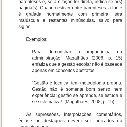
parênteses e, se a citação for direta, indica-se a(s)
página(s). Quando estiver entre parênteses, a fonte
é grafada normalmente com primeira letra
maiúscula e restantes minúsculas, salvo para
siglas.
Exemplos:
Para demonstrar a importância da
administração, Magalhães (2008, p. 15)
enfatiza que a gestão escolar não é baseada
apenas em conceitos abstratos.
“Gestão é técnica, tem metodologia própria.
Gestão não é somente bom senso nem
experiência; gestão se aprende, se estuda e
se sistematiza!” (Magalhães, 2008, p. 15).
As supressões, interpolações, comentários,
ênfase ou destaques devem ser indicados no
seguinte modo: