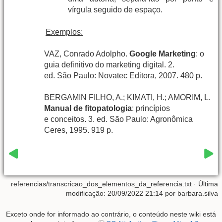
vírgula seguido de espaço.
Exemplos:
VAZ, Conrado Adolpho.
Google Marketing
: o
guia definitivo do marketing digital. 2.
ed. São Paulo: Novatec Editora, 2007. 480 p.
BERGAMIN FILHO, A.; KIMATI, H.; AMORIM, L.
Manual de fitopatologia
: princípios
e conceitos. 3. ed. São Paulo: Agronômica
Ceres, 1995. 919 p.
referencias/transcricao_dos_elementos_da_referencia.txt
· Última
modificação: 20/09/2022 21:14 por
barbara.silva
Exceto onde for informado ao contrário, o conteúdo neste wiki está