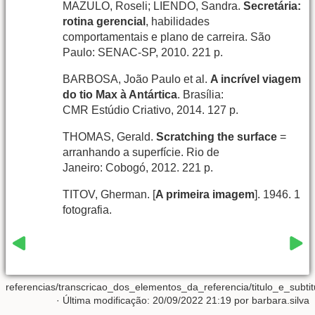
MAZULO, Roseli; LIENDO, Sandra.
Secretária:
rotina gerencial
, habilidades
comportamentais e plano de carreira. São
Paulo: SENAC-SP, 2010. 221 p.
BARBOSA, João Paulo et al.
A incrível viagem
do tio Max à Antártica
. Brasília:
CMR Estúdio Criativo, 2014. 127 p.
THOMAS, Gerald.
Scratching the surface
=
arranhando a superfície. Rio de
Janeiro: Cobogó, 2012. 221 p.
TITOV, Gherman. [
A primeira imagem
]. 1946. 1
fotografia.
referencias/transcricao_dos_elementos_da_referencia/titulo_e_subtit
· Última modificação: 20/09/2022 21:19 por
barbara.silva