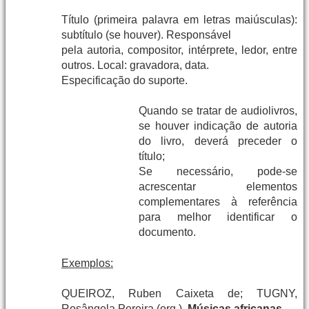
Título (primeira palavra em letras maiúsculas):
subtítulo (se houver). Responsável
pela autoria, compositor, intérprete, ledor, entre
outros. Local: gravadora, data.
Especificação do suporte.
Quando se tratar de audiolivros,
se houver indicação de autoria
do livro, deverá preceder o
título;
Se necessário, pode-se
acrescentar elementos
complementares à referência
para melhor identificar o
documento.
Exemplos:
QUEIROZ, Ruben Caixeta de; TUGNY,
Rosângela Pereira (org.).
Músicas africanas