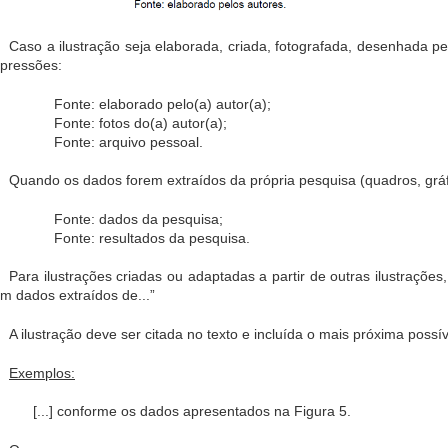
Caso a ilustração seja elaborada, criada, fotografada, desenhada pel
pressões:
Fonte: elaborado pelo(a) autor(a);
Fonte: fotos do(a) autor(a);
Fonte: arquivo pessoal.
Quando os dados forem extraídos da própria pesquisa (quadros, gráf
Fonte: dados da pesquisa;
Fonte: resultados da pesquisa.
Para ilustrações criadas ou adaptadas a partir de outras ilustrações
m dados extraídos de...”
A ilustração deve ser citada no texto e incluída o mais próxima possí
Exemplos:
[...] conforme os dados apresentados na Figura 5.