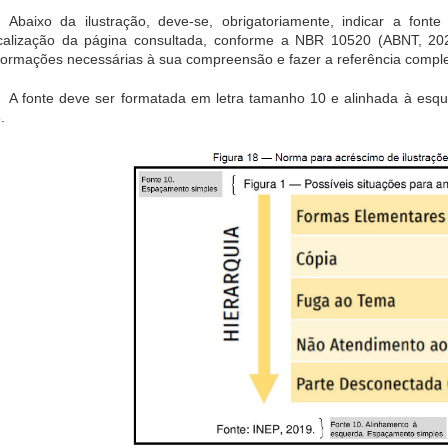
Abaixo da ilustração, deve-se, obrigatoriamente, indicar a fon
calização da página consultada, conforme a NBR 10520 (ABNT, 2023
formações necessárias à sua compreensão e fazer a referência completa
A fonte deve ser formatada em letra tamanho 10 e alinhada à esque
.