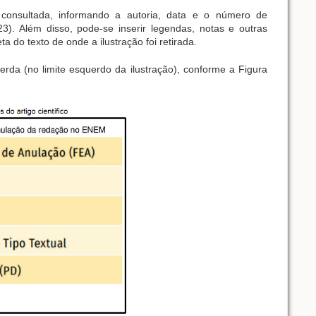
te consultada, informando a autoria, data e o número de
). Além disso, pode-se inserir legendas, notas e outras
 do texto de onde a ilustração foi retirada.
rda (no limite esquerdo da ilustração), conforme a Figura