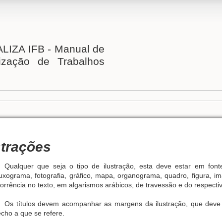
IZA IFB - Manual de
ização de Trabalhos
strações
Qualquer que seja o tipo de ilustração, esta deve estar em fon
luxograma, fotografia, gráfico, mapa, organograma, quadro, figura,
orrência no texto, em algarismos arábicos, de travessão e do respectivo
Os títulos devem acompanhar as margens da ilustração, que deve s
echo a que se refere.