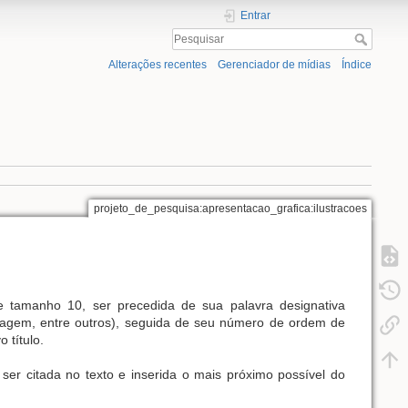
Entrar
Alterações recentes
Gerenciador de mídias
Índice
projeto_de_pesquisa:apresentacao_grafica:ilustracoes
te tamanho 10, ser precedida de sua palavra designativa
 imagem, entre outros), seguida de seu número de ordem de
 título.
er citada no texto e inserida o mais próximo possível do