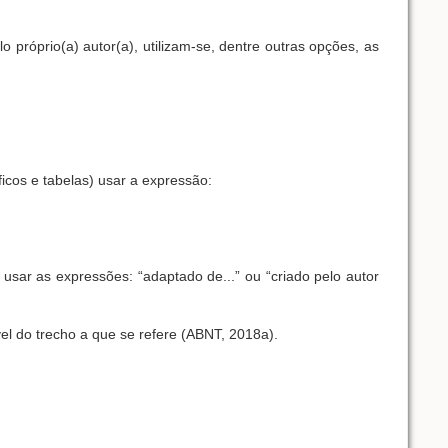
o próprio(a) autor(a), utilizam-se, dentre outras opções, as
icos e tabelas) usar a expressão:
, usar as expressões: “adaptado de...” ou “criado pelo autor
vel do trecho a que se refere (ABNT, 2018a).