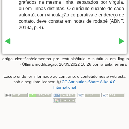
grafados na mesma linha, separados por vírgula,
ou em linhas distintas. O currículo sucinto de cada
autor(a), com vinculação corporativa e endereço de
contato, deve constar em notas de rodapé (ABNT,
2018a, p. 4).
artigo_cientifico/elementos_pre_textuais/titulo_e_subtitulo_em_lingua
· Última modificação: 20/09/2022 18:26 por
rafaela.ferreira
Exceto onde for informado ao contrário, o conteúdo neste wiki está
sob a seguinte licença:
CC Attribution-Share Alike 4.0
International