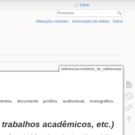
Entrar
Alterações recentes
Gerenciador de mídias
Índice
referencias:modelos_de_referencias
ntos, documento jurídico, audiovisual, iconográfico,
 trabalhos acadêmicos, etc.)