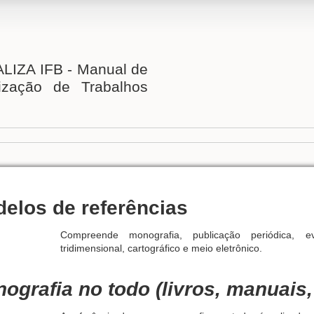
IZA IFB - Manual de
ização de Trabalhos
elos de referências
Compreende monografia, publicação periódica, eve
tridimensional, cartográfico e meio eletrônico.
ografia no todo (livros, manuais,