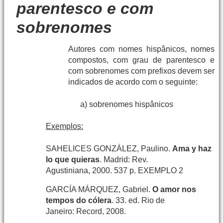
parentesco e com
sobrenomes
Autores com nomes hispânicos, nomes
compostos, com grau de parentesco e
com sobrenomes com prefixos devem ser
indicados de acordo com o seguinte:
a) sobrenomes hispânicos
Exemplos:
SAHELICES GONZÁLEZ, Paulino.
Ama y haz
lo que quieras
. Madrid: Rev.
Agustiniana, 2000. 537 p. EXEMPLO 2
GARCÍA MÁRQUEZ, Gabriel.
O amor nos
tempos do cólera
. 33. ed. Rio de
Janeiro: Record, 2008.