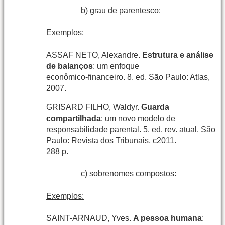
b) grau de parentesco:
Exemplos:
ASSAF NETO, Alexandre.
Estrutura e análise
de balanços
: um enfoque
econômico-financeiro. 8. ed. São Paulo: Atlas,
2007.
GRISARD FILHO, Waldyr.
Guarda
compartilhada
: um novo modelo de
responsabilidade parental. 5. ed. rev. atual. São
Paulo: Revista dos Tribunais, c2011.
288 p.
c) sobrenomes compostos:
Exemplos:
SAINT-ARNAUD, Yves.
A pessoa humana
: