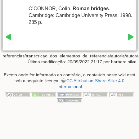
O’CONNOR, Colin.
Roman bridges
.
Cambridge: Cambridge University Press, 1998.
235 p.
referencias/transcricao_dos_elementos_da_referencia/autoria/a
· Última modificação: 20/09/2022 21:17 por
barbara.silva
Exceto onde for informado ao contrário, o conteúdo neste wiki está
sob a seguinte licença:
CC Attribution-Share Alike 4.0
International