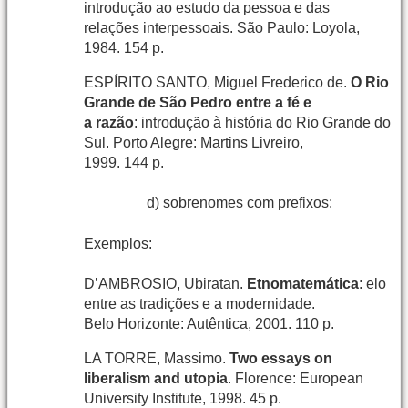
introdução ao estudo da pessoa e das
relações interpessoais. São Paulo: Loyola,
1984. 154 p.
ESPÍRITO SANTO, Miguel Frederico de.
O Rio
Grande de São Pedro entre a fé e
a razão
: introdução à história do Rio Grande do
Sul. Porto Alegre: Martins Livreiro,
1999. 144 p.
d) sobrenomes com prefixos:
Exemplos:
D’AMBROSIO, Ubiratan.
Etnomatemática
: elo
entre as tradições e a modernidade.
Belo Horizonte: Autêntica, 2001. 110 p.
LA TORRE, Massimo.
Two essays on
liberalism and utopia
. Florence: European
University Institute, 1998. 45 p.