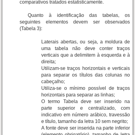
comparativos tratados estatisticamente.
Quanto à identificação das tabelas, os
seguintes elementos devem ser observados
(Tabela 3):
Laterais abertas, ou seja, a moldura de
uma tabela não deve conter traços
verticais que a delimitem à esquerda e à
direita;
Utilizam-se traços horizontais e verticais
para separar os títulos das colunas no
cabeçalho;
Utiliza-se o mínimo possível de traços
horizontais para separar as linhas;
O termo Tabela deve ser inserido na
parte superior e centralizado, com
indicativo em número arábico, travessão
e título, tamanho da letra 10 sem negrito;
A fonte deve ser inserida na parte inferior
(elemento obrigatório), tamanho de letra