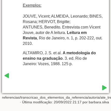
Exemplos:
JOUVE, Vicent; ALMEIDA, Leonardo; BINES,
Rosana; HERVOT, Brigitte;
ANTUNES, Benedito. Entrevista com Vicent
Jouve, autor de A leitura.
Leitura em
Revista
, Rio de Janeiro, n. 1, p. 202-222, out.
2010.
ALTAMIRO, J. S. et al.
A metodologia do
ensino na graduação
. 3. ed. Rio de
Janeiro: Vozes, 1988. 125 p.
referencias/transcricao_dos_elementos_da_referencia/autoria/ate_tre
· Última modificação: 20/09/2022 21:17 por
barbara.silva