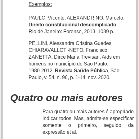
Exemplos:
PAULO, Vicente; ALEXANDRINO, Marcelo.
Direito constitucional descomplicado
.
Rio de Janeiro: Forense, 2013. 1089 p.
PELLINI, Alessandra Cristina Guedes;
CHIARAVALLOTI-NETO, Francisco;
ZANETTA, Dirce Maria Trevisan. Aids em
homens no município de São Paulo,
1980-2012.
Revista Saúde Pública
, São
Paulo, v. 54, n. 96, p. 1-14, nov. 2020.
Quatro ou mais autores
Para quatro ou mais autores é apropriado
indicar todos. Mas, admite-se especificar
somente o primeiro, seguido da
expressão et al.