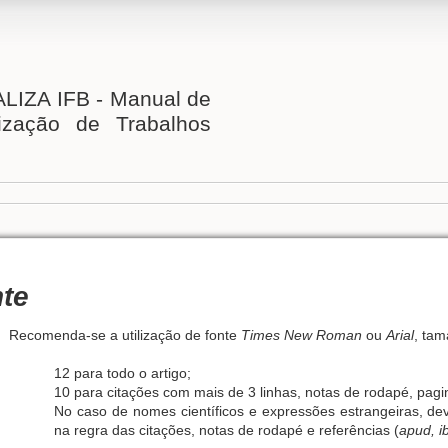
IZA IFB - Manual de
ização de Trabalhos
te
Recomenda-se a utilização de fonte
Times New Roman
ou
Arial
, ta
12 para todo o artigo;
10 para citações com mais de 3 linhas, notas de rodapé, pagi
No caso de nomes científicos e expressões estrangeiras, deve-s
na regra das citações, notas de rodapé e referências (
apud, ib