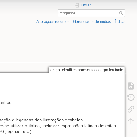
Entrar
Alterações recentes
Gerenciador de mídias
Índice
artigo_cientifico:apresentacao_grafica:fonte
manhos:
nação e legendas das ilustrações e tabelas;
e utilizar o itálico, inclusive expressões latinas descritas
id., op. cit.
, etc.).