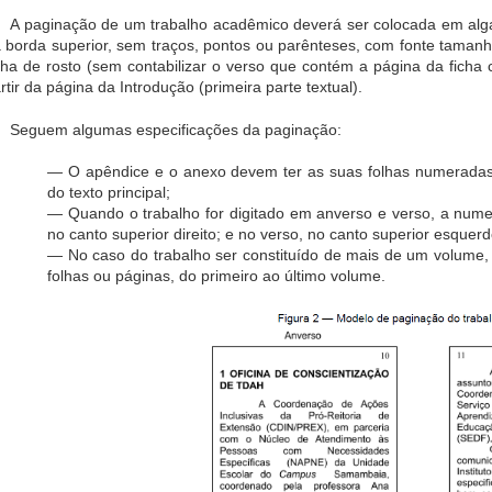
A paginação de um trabalho acadêmico deverá ser colocada em algari
 borda superior, sem traços, pontos ou parênteses, com fonte tamanh
lha de rosto (sem contabilizar o verso que contém a página da fich
rtir da página da Introdução (primeira parte textual).
Seguem algumas especificações da paginação:
— O apêndice e o anexo devem ter as suas folhas numeradas
do texto principal;
— Quando o trabalho for digitado em anverso e verso, a nume
no canto superior direito; e no verso, no canto superior esquerd
— No caso do trabalho ser constituído de mais de um volume
folhas ou páginas, do primeiro ao último volume.