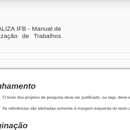
IZA IFB - Manual de
ização de Trabalhos
nhamento
O texto dos projetos de pesquisa deve ser justificado, ou seja, deve-
As referências são alinhadas somente à margem esquerda do texto de
ginação